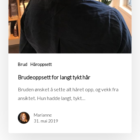
Brud
Håroppsett
Brudeoppsett for langt tykt hår
Bruden ønsket å sette alt håret opp, og vekk fra
ansiktet. Hun hadde langt, tykt…
Marianne
31. mai 2019