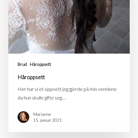
Brud
Håroppsett
Håroppsett
Her har vi et oppsett jeg gjorde på min venninne
da hun skulle gifte seg.…
Marianne
15. januar 2021