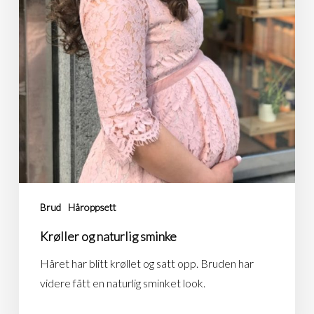
Brud
Håroppsett
Krøller og naturlig sminke
Håret har blitt krøllet og satt opp. Bruden har
videre fått en naturlig sminket look.