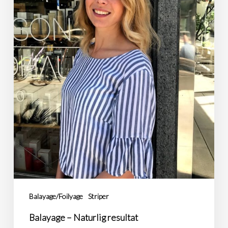
Balayage/Foilyage
Striper
Balayage – Naturlig resultat