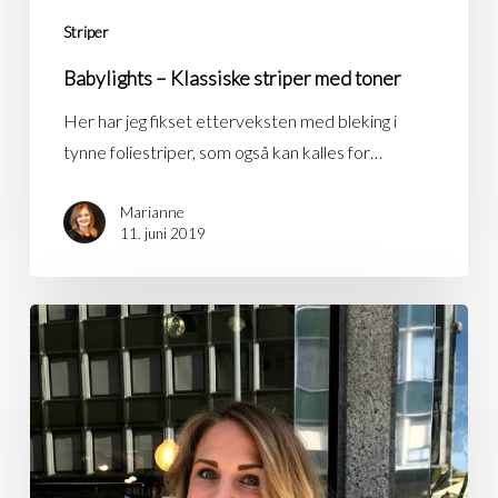
Striper
Babylights – Klassiske striper med toner
Her har jeg fikset etterveksten med bleking i
tynne foliestriper, som også kan kalles for…
Marianne
11. juni 2019
Balayage
–
Naturlig
resultat