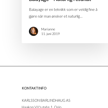
Balayage er en teknikk som er veldig fine å
gjøre når man ønsker et naturlig…
Marianne
11. juni 2019
KONTAKTINFO
KARLSSON BARLINDHAUG AS
Haakon VII's gate 1, Oslo