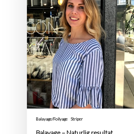
Balayage/Foilyage
Striper
Balayage – Naturlig resultat