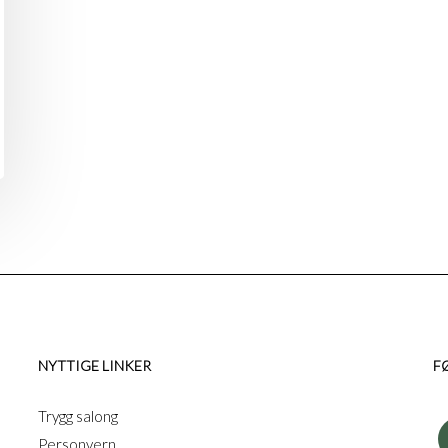
NYTTIGE LINKER
F
Trygg salong
Personvern